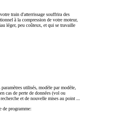
re train d'atterrissage souffrira des
rtionnel à la compression de votre moteur,
au léger, peu coûteux, et qui se travaille
 paramètres utilisés, modèle par modèle,
en cas de perte de données (vol ou
cherche et de nouvelle mises au point ...
ype de programme: