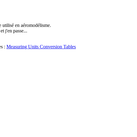
ue utilisé en aéromodélisme.
et j'en passe...
es :
Measuring Units Conversion Tables