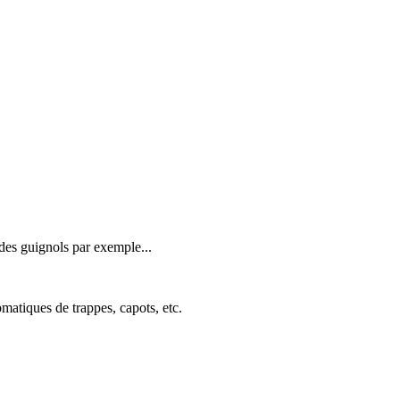
 des guignols par exemple...
omatiques de trappes, capots, etc.