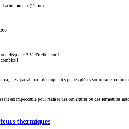
ur l'arbre moteur (12mm)
:00.
ne disquette 3,5" d'ordinateur ?
 comblés !
e cas), il est parfait pour découper des petites pièces sur mesure, comme
issant est impeccable pour réaliser des ouvertures ou des fermetures aut
oteurs thermiques