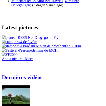
Jet Sebart Jet 8S Mini Bea Hawk 1,40m fibre
(Vliegtuigen)
(3 dagen 5 uren ago)
Latest pictures
Add a picture...
Meer
Dernières vidéos