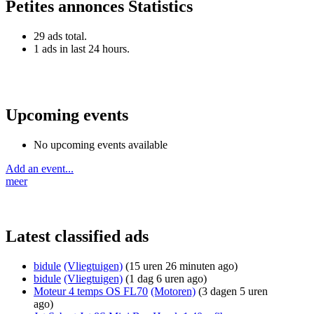
Petites annonces Statistics
29 ads total.
1 ads in last 24 hours.
Upcoming events
No upcoming events available
Add an event...
meer
Latest classified ads
bidule
(Vliegtuigen)
(15 uren 26 minuten ago)
bidule
(Vliegtuigen)
(1 dag 6 uren ago)
Moteur 4 temps OS FL70
(Motoren)
(3 dagen 5 uren
ago)