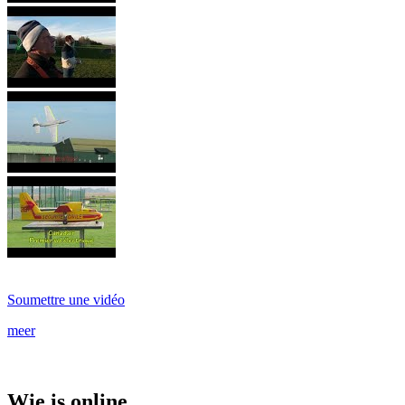
Soumettre une vidéo
meer
Wie is online