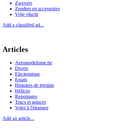
Zwevers
Zenders en accessoires
Vrije vlucht
Add a classified ad...
Articles
Aeromodelisme.be
Divers
Electronique
Essais
Histoires de terrains
Hélicos
Reportages
Trucs et astuces
Voler à l'étranger
Add an article...