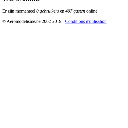
Er zijn momenteel
0 gebruikers
en
497 gasten
online.
© Aeromodelisme.be 2002-2019 -
Conditions d'utilisation