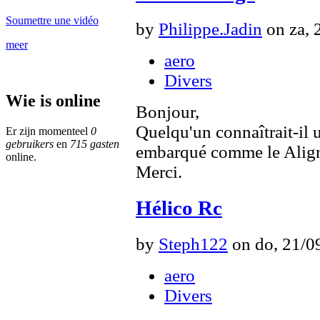
Soumettre une vidéo
by
Philippe.Jadin
on za, 
meer
aero
Divers
Wie is online
Bonjour,
Quelqu'un connaîtrait-il
Er zijn momenteel
0
gebruikers
en
715 gasten
embarqué comme le Align 
online.
Merci.
Hélico Rc
by
Steph122
on do, 21/09
aero
Divers