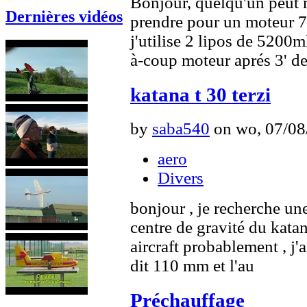
Bonjour, quelqu'un peut 
Dernières vidéos
prendre pour un moteur 7
j'utilise 2 lipos de 5200
à-coup moteur aprés 3' de
katana t 30 terzi
by
saba540
on wo, 07/08/
aero
Divers
bonjour , je recherche un
centre de gravité du kata
aircraft probablement , j'a
dit 110 mm et l'au
Préchauffage