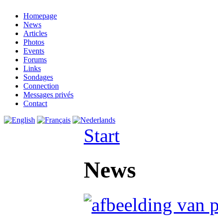
Homepage
News
Articles
Photos
Events
Forums
Links
Sondages
Connection
Messages privés
Contact
Start
News