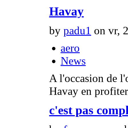
Havay
by
padu1
on vr, 
aero
News
A l'occasion de 
Havay en profiter
c'est pas compl