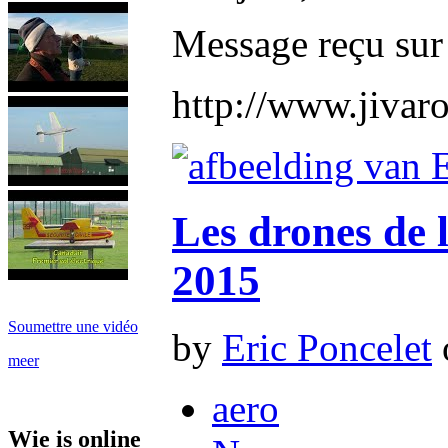
Message reçu sur l
http://www.jivar
Les drones de l
2015
Soumettre une vidéo
by
Eric Poncelet
meer
aero
Wie is online