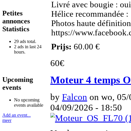
Livré avec bougie : oui
Petites
Hélice recommandée : 
annonces
Photos haute définition
Statistics
https://www.facebook
29 ads total.
Prijs:
60.00 €
2 ads in last 24
hours.
60€
Moteur 4 temps 
Upcoming
events
by
Falcon
on wo, 05/
No upcoming
04/09/2026 - 18:50
events available
Add an event...
meer