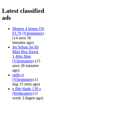
Latest classified
ads
Moteur 4 temps OS
FL70
(Vliegtuigen)
(14 uren 56
minuten ago)
Jet Sebart Jet 8S
Mini Bea Hawk
1,40m fibre
(Vliegtuigen)
(15
uren 28 minuten
ago)
radio jr
(Vliegtuigen)
(1
dag 15 uren ago)
e flite blade 130 s
(Helikopters)
(1
week 3 dagen ago)