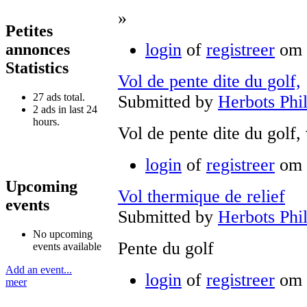
»
Petites
login
of
registreer
om 
annonces
Statistics
Vol de pente dite du golf,
27 ads total.
Submitted by
Herbots Phi
2 ads in last 24
hours.
Vol de pente dite du golf,
login
of
registreer
om 
Upcoming
Vol thermique de relief
events
Submitted by
Herbots Phi
No upcoming
Pente du golf
events available
Add an event...
login
of
registreer
om 
meer