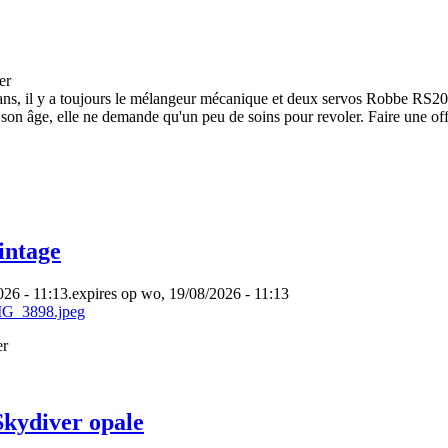
er
 ans, il y a toujours le mélangeur mécanique et deux servos Robbe RS20
r son âge, elle ne demande qu'un peu de soins pour revoler. Faire une of
intage
26 - 11:13.
expires op wo, 19/08/2026 - 11:13
er
kydiver opale