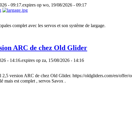
026 - 09:17.
expires op wo, 19/08/2026 - 09:17
opales complet avec les servos et son système de largage.
ersion ARC de chez Old Glider
26 - 14:16.
expires op za, 15/08/2026 - 14:16
l 2,5 version ARC de chez Old Glider. https://oldgliders.com/en/offer/or
lé mais est complet , servos Savox .