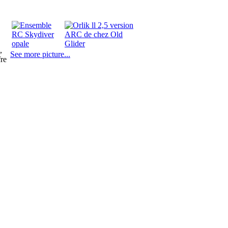
,
See more picture...
fre