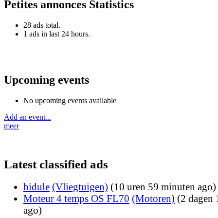
Petites annonces Statistics
28 ads total.
1 ads in last 24 hours.
Upcoming events
No upcoming events available
Add an event...
meer
Latest classified ads
bidule
(Vliegtuigen)
(10 uren 59 minuten ago)
Moteur 4 temps OS FL70
(Motoren)
(2 dagen 
ago)