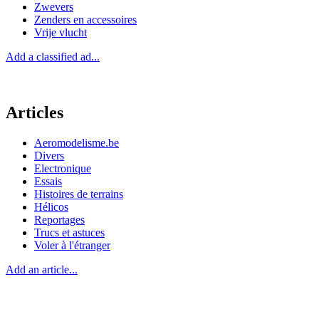
Zwevers
Zenders en accessoires
Vrije vlucht
Add a classified ad...
Articles
Aeromodelisme.be
Divers
Electronique
Essais
Histoires de terrains
Hélicos
Reportages
Trucs et astuces
Voler à l'étranger
Add an article...