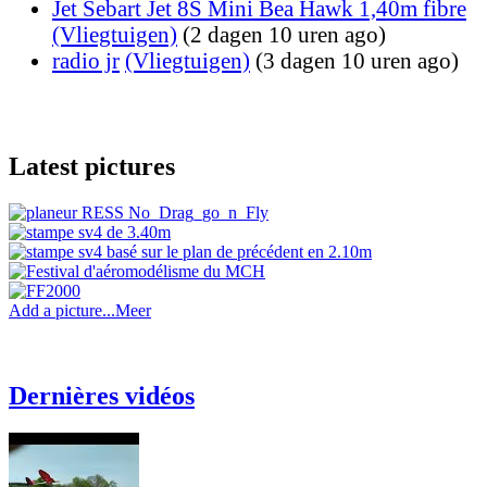
Jet Sebart Jet 8S Mini Bea Hawk 1,40m fibre
(Vliegtuigen)
(2 dagen 10 uren ago)
radio jr
(Vliegtuigen)
(3 dagen 10 uren ago)
Latest pictures
Add a picture...
Meer
Dernières vidéos