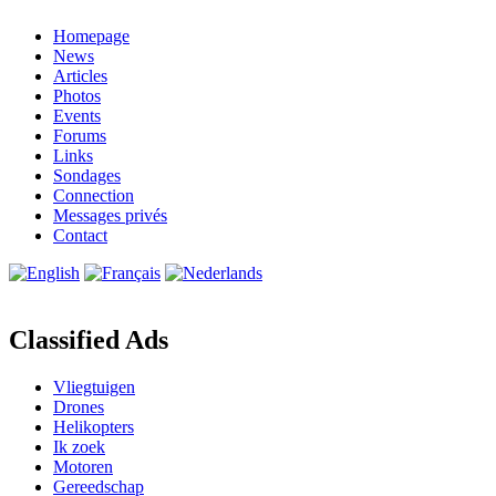
Homepage
News
Articles
Photos
Events
Forums
Links
Sondages
Connection
Messages privés
Contact
Classified Ads
Vliegtuigen
Drones
Helikopters
Ik zoek
Motoren
Gereedschap