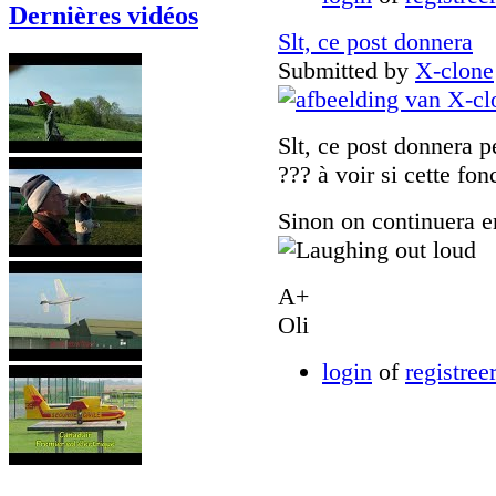
Dernières vidéos
Slt, ce post donnera
Submitted by
X-clone
Slt, ce post donnera pe
??? à voir si cette fon
Sinon on continuera e
A+
Oli
login
of
registree