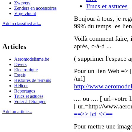
Zwevers
Trucs et astuces
Zenders en accessoires
Vrije vlucht
Bonjour à tous, je reg
Add a classified ad...
99% du temps les lien
Voilà comment faire, i
après, c-à-d ...
Articles
( supprimer l'espace ap
Aeromodelisme.be
Divers
Electronique
Pour un lien Web => [
Essais
/url]
Histoires de terrains
http://www.aeromodel
Hélicos
Reportages
Trucs et astuces
.... ou .... [ url=votre
Voler à l'étranger
[ url=http://www.aero
Add an article...
==>> Ici <<==
Pour mettre une image