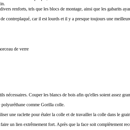
in.
e divers renforts, tels que les blocs de montage, ainsi que les gabarits a
es de contreplaqué, car il est lourds et il y a presque toujours une meill
morceau de verre
ils nécessaires. Couper les blancs de bois afin qu'elles soient assez gra
e polyuréthane comme Gorilla colle.
iser une raclette pour étaler la colle et de travailler la colle dans le grai
 faire un lien extrêmement fort. Après que la face soit complètement reco