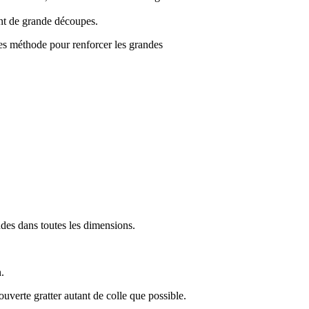
yant de grande découpes.
eures méthode pour renforcer les grandes
ndes dans toutes les dimensions.
n.
uverte gratter autant de colle que possible.