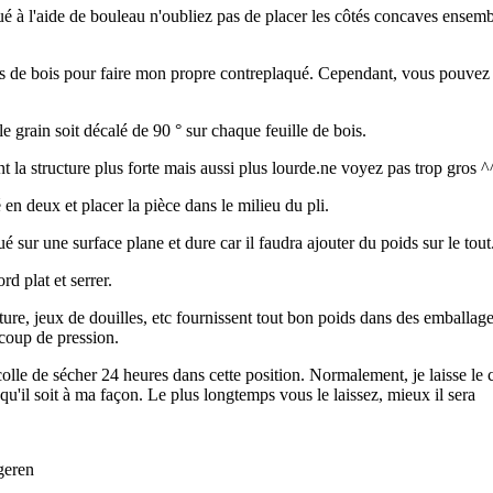
ué à l'aide de bouleau n'oubliez pas de placer les côtés concaves ensemb
es de bois pour faire mon propre contreplaqué. Cependant, vous pouvez a
le grain soit décalé de 90 ° sur chaque feuille de bois.
 la structure plus forte mais aussi plus lourde.ne voyez pas trop gros ^
é en deux et placer la pièce dans le milieu du pli.
é sur une surface plane et dure car il faudra ajouter du poids sur le tout
d plat et serrer.
oiture, jeux de douilles, etc fournissent tout bon poids dans des emballa
coup de pression.
olle de sécher 24 heures dans cette position. Normalement, je laisse le 
 qu'il soit à ma façon. Le plus longtemps vous le laissez, mieux il sera
geren