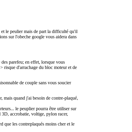
t le peulier mais de part la difficulté qu'il
ations sur l'obeche google vous aidera dans
 des parefeu; en effet, lorsque vous
=> risque d'arrachage du bloc moteur et de
raisonnable de couple sans vous soucier
er, mais quand j'ai besoin de contre-plaqué,
teurs... le peuplier pourra être utiliser sur
 3D, accrobatie, voltige, pylon racer,
urd que les contreplaqués moins cher et le