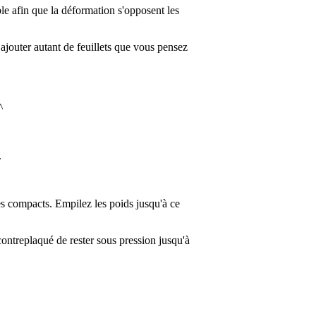
le afin que la déformation s'opposent les
jouter autant de feuillets que vous pensez
^
.
ges compacts. Empilez les poids jusqu'à ce
contreplaqué de rester sous pression jusqu'à