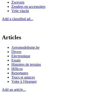
Zwevers
Zenders en accessoires
Vrije vlucht
Add a classified ad...
Articles
Aeromodelisme.be
Divers
Electronique
Essais
Histoires de terrains
Hélicos
Reportages
Trucs et astuces
Voler à l'étranger
Add an article...