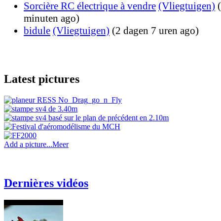
Sorcière RC électrique à vendre
(Vliegtuigen)
minuten ago)
bidule
(Vliegtuigen)
(2 dagen 7 uren ago)
Latest pictures
Add a picture...
Meer
Dernières vidéos