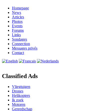
Homepage
News
Articles
Photos
Events
Forums
Links
Sondages
Connection
Messages privés
Contact
Classified Ads
Vliegtuigen
Drones
Helikopters
Ik zoek
Motoren
Gereedschap