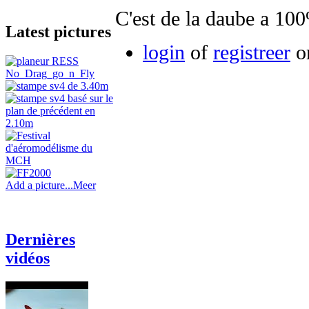
C'est de la daube a 10
Latest pictures
login
of
registreer
om
Add a picture...
Meer
Dernières
vidéos