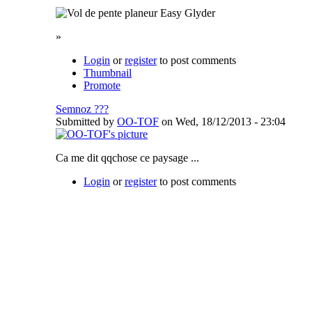
»
Login
or
register
to post comments
Thumbnail
Promote
Semnoz ???
Submitted by
OO-TOF
on Wed, 18/12/2013 - 23:04
Ca me dit qqchose ce paysage ...
Login
or
register
to post comments