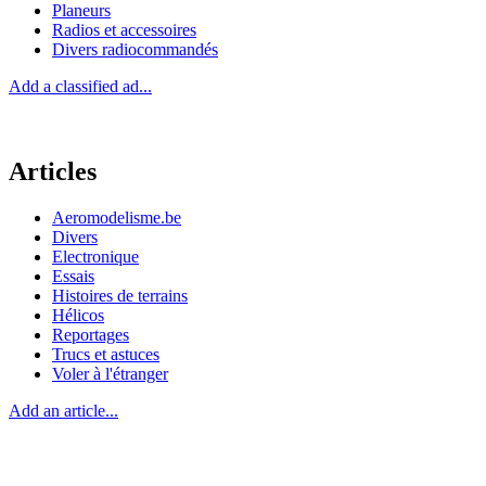
Planeurs
Radios et accessoires
Divers radiocommandés
Add a classified ad...
Articles
Aeromodelisme.be
Divers
Electronique
Essais
Histoires de terrains
Hélicos
Reportages
Trucs et astuces
Voler à l'étranger
Add an article...