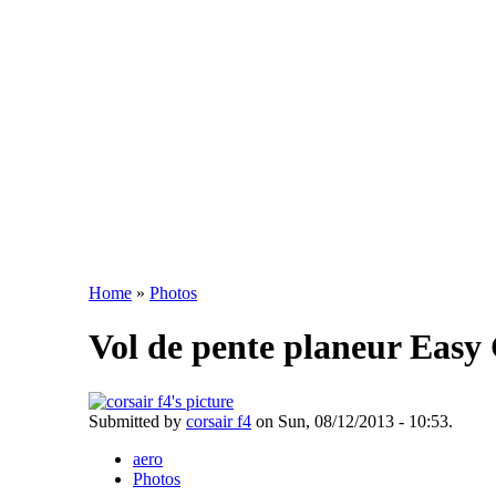
Home
»
Photos
Vol de pente planeur Easy
Submitted by
corsair f4
on Sun, 08/12/2013 - 10:53.
aero
Photos