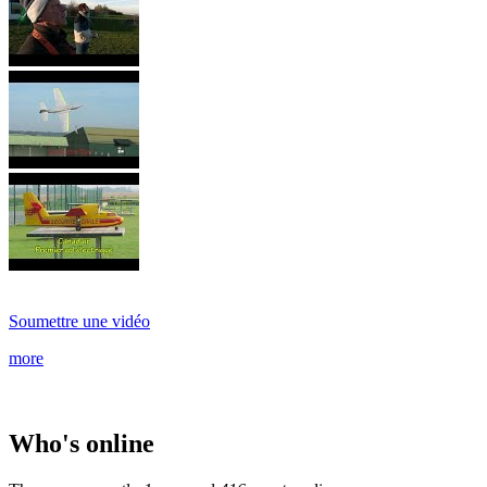
Soumettre une vidéo
more
Who's online