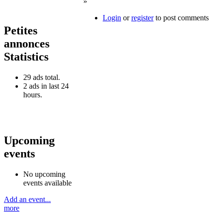
»
Login
or
register
to post comments
Petites
annonces
Statistics
29 ads total.
2 ads in last 24
hours.
Upcoming
events
No upcoming
events available
Add an event...
more