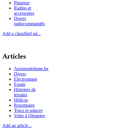
Planeurs
Radios et
accessoires
Divers
radiocommandés
Add a classified ad...
Articles
Aeromodelisme.be
Divers
Electronique
Essais
Histoires de
terrains
Hélicos
Reportages
Trucs et astuces
Voler à l'étranger
Add an article...