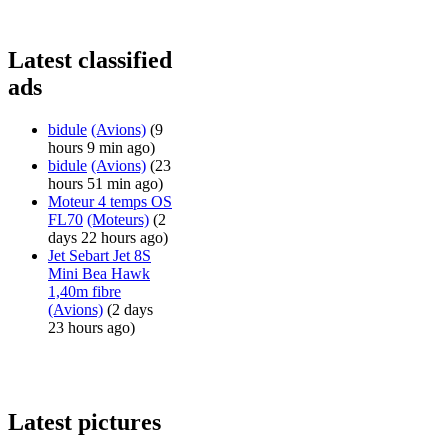
Latest classified
ads
bidule
(Avions)
(9
hours 9 min ago)
bidule
(Avions)
(23
hours 51 min ago)
Moteur 4 temps OS
FL70
(Moteurs)
(2
days 22 hours ago)
Jet Sebart Jet 8S
Mini Bea Hawk
1,40m fibre
(Avions)
(2 days
23 hours ago)
Latest pictures