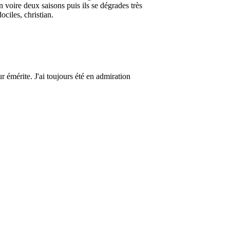
 voire deux saisons puis ils se dégrades très
ociles, christian.
r émérite. J'ai toujours été en admiration