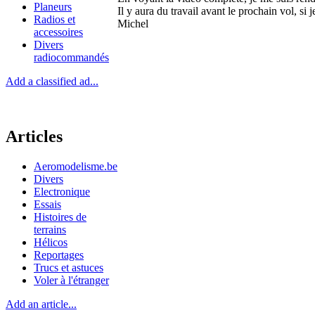
Planeurs
Il y aura du travail avant le prochain vol, si 
Radios et
Michel
accessoires
Divers
radiocommandés
Add a classified ad...
Articles
Aeromodelisme.be
Divers
Electronique
Essais
Histoires de
terrains
Hélicos
Reportages
Trucs et astuces
Voler à l'étranger
Add an article...