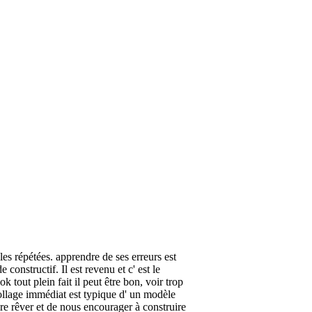
les répétées. apprendre de ses erreurs est
 constructif. Il est revenu et c' est le
 tout plein fait il peut être bon, voir trop
écollage immédiat est typique d' un modèle
aire rêver et de nous encourager à construire