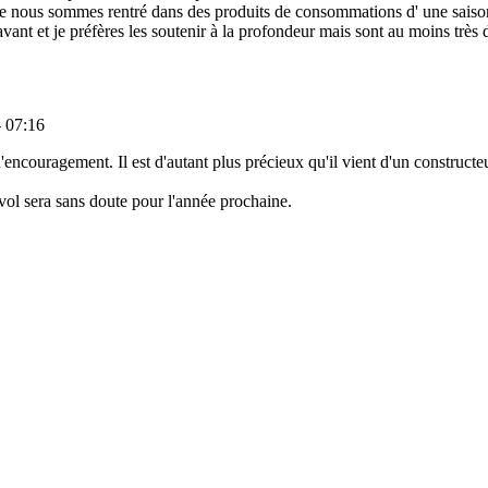
que nous sommes rentré dans des produits de consommations d' une saison
vant et je préfères les soutenir à la profondeur mais sont au moins très d
- 07:16
ncouragement. Il est d'autant plus précieux qu'il vient d'un constructeu
vol sera sans doute pour l'année prochaine.