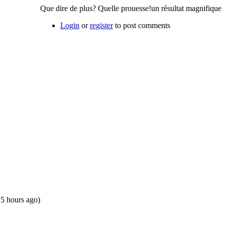
Que dire de plus? Quelle prouesse!un résultat magnifique
Login
or
register
to post comments
15 hours ago)