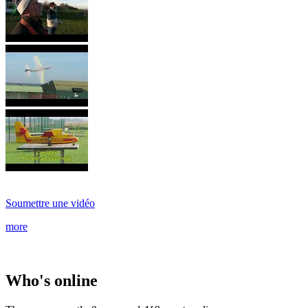
Soumettre une vidéo
more
Who's online