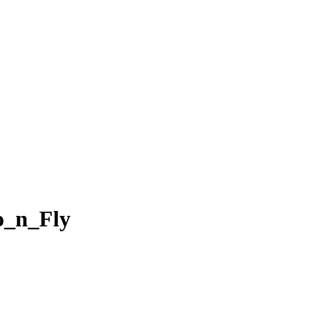
o_n_Fly
.