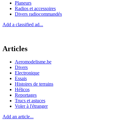
Planeurs
Radios et accessoires
Divers radiocommandés
Add a classified ad...
Articles
Aeromodelisme.be
Divers
Electronique
Essais
Histoires de terrains
Hélicos
Reportages
Trucs et astuces
Voler à l'étranger
Add an article...