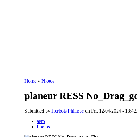
Home
»
Photos
planeur RESS No_Drag_g
Submitted by
Herbots Philippe
on Fri, 12/04/2024 - 18:42
aero
Photos