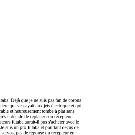
taba. Déjà que je ne suis pas fan de corona
ière qui s'essayait aux jets électrique et qui
érable et heureusement tombe à plat sans
près il décide de replacer son récepteur
teurs futaba aurait-il pus s'acheter avec le
 Je suis un pro-futaba et pourtant déçus de
es servos, pas de réponse du récepteur en