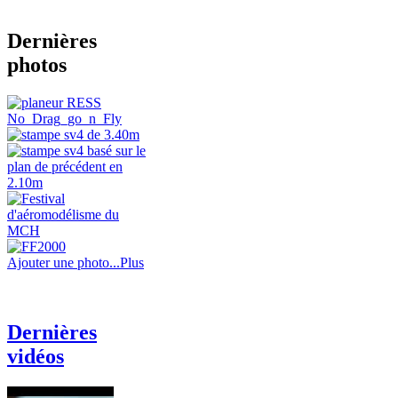
Dernières
photos
Ajouter une photo...
Plus
Dernières
vidéos