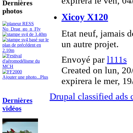
expirera le ven, 0
Dernières
photos
Xicoy X120
Etat neuf, jamais 
un autre projet.
Envoyé par
l111s
Created on lun, 20
Ajouter une photo...
Plus
expirera le mer, 1
Drupal classified ads
Dernières
vidéos