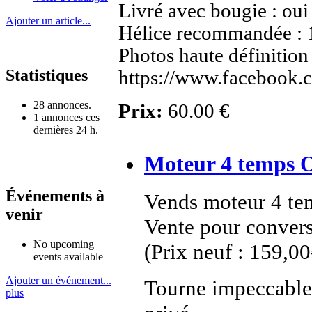
Livré avec bougie : oui
Ajouter un article...
Hélice recommandée : 1
Photos haute définition
Statistiques
https://www.facebook.
28 annonces.
Prix:
60.00 €
1 annonces ces
dernières 24 h.
Moteur 4 temps 
Événements à
Vends moteur 4 t
venir
Vente pour convers
No upcoming
(Prix neuf : 159,00
events available
Ajouter un événement...
Tourne impeccable 
plus